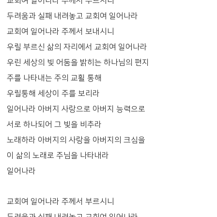
교회여 일어나라 주께서 부르시니
두려움과 실패 내려놓고 교회여 일어나라
교회여 일어나라 주께서 보내시니
우릴 부르신 삶의 자리에서 교회여 일어나라
우린 세상의 빛 어둠을 밝히는 하나님의 편지
주를 나타내는 주의 교횔 통해
우릴통해 세상이 주를 보리라
일어나라 아버지 사랑으로 아버지 능력으로
서로 하나되어 그 빛을 비추라
노래하라 아버지의 사랑을 아버지의 크심을
이 삶의 노래로 주님을 나타내라
일어나라
교회여 일어나라 주께서 부르시니
두려움과 실패 내려놓고 교회여 일어나라