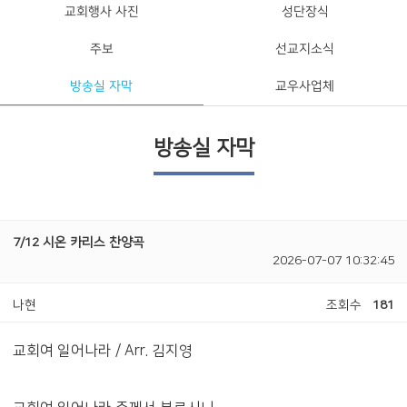
교회행사 사진
성단장식
주보
선교지소식
방송실 자막
교우사업체
방송실 자막
7/12 시온 카리스 찬양곡
2026-07-07 10:32:45
나현
조회수
181
교회여 일어나라 / Arr. 김지영