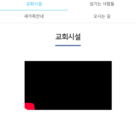
교회시설
섬기는 사람들
새가족안내
오시는 길
교회시설