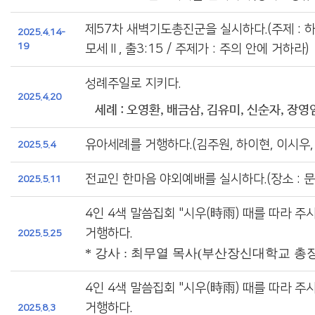
제57차 새벽기도총진군을 실시하다.(주제 : 
2025.4.14-
19
모세Ⅱ, 출3:15 / 주제가 : 주의 안에 거하라)
성례주일로 지키다.
2025.4.20
세례 : 오영환, 배금삼, 김유미, 신순자, 장영
유아세례를 거행하다.(김주원, 하이현, 이시우,
2025.5.4
전교인 한마음 야외예배를 실시하다.(장소 : 
2025.5.11
4인 4색 말씀집회 "시우(時雨) 때를 따라 주
거행하다.
2025.5.25
* 강사 : 최무열 목사(부산장신대학교 총장
4인 4색 말씀집회 "시우(時雨) 때를 따라 주
거행하다.
2025.8.3