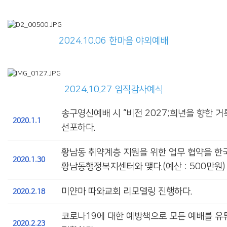
2024.10.06 한마음 야외예배
2024.10.27 임직감사예식
송구영신예배 시 “비전 2027;희년을 향한 거
2020
.1.1
선포하다.
황남동 취약계층 지원을 위한 업무 협약을 한
2020.1.30
황남동행정복지센터와 맺다.(예산 : 500만원)
미얀마 따와교회 리모델링 진행하다.
2020.2.18
코로나19에 대한 예방책으로 모든 예배를 유
2020.2.23