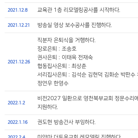
교육관 1층 리모델링공사를 시작하다.
2021.12.8
방송실 영상 보수공사를 진행하다.
2021.12.21
직분자 은퇴식을 거행하다.
장로은퇴 : 조송호
권사은퇴 : 이태옥 전재숙
2021.12.26
협동집사은퇴 : 최상춘
서리집사은퇴 : 김석순 김현덕 김화순 박판수
정연우 한영수
비전2027 일환으로 영천북부교회 정문수리에
2022.
1.2
지원하다.
권도현 방송간사 부임하다.
2022.1.16
미얀마 더토웅교회 레모델링 진행하다.
2022.2.4