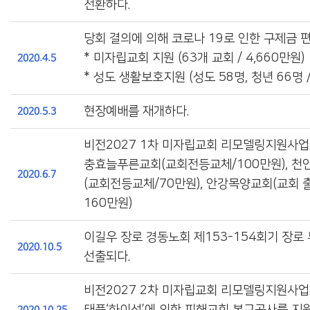
전환하다.
당회 결의에 의해 코로나 19로 인한 구제금 편
* 미자립교회 지원 (63개 교회 / 4,660만원)
2020.4.5
* 성도 생활보호지원 (성도 58명, 청년 66명 /
현장예배를 재개하다.
2020.5.3
비전2027 1차 미자립교회 리모델링지원사업
충효늘푸른교회(교회전등교체/100만원), 
2020.6.7
(교회전등교체/70만원), 안강목양교회(교회 
160만원)
이길우 장로 경동노회 제153-154회기 장
2020.10.5
선출되다.
비전2027 2차 미자립교회 리모델링지원사
태풍‘하이선’에 의한 피해교회 복구공사를 지
2020.10.25