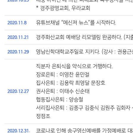
* 경주광명교회, 우라교회
유튜브채널 “메신져 뉴스”를 시작하다.
2020.11.8
경주화산교회 예배당 리모델링 완공하다. (지출 
2020.11.21
영남신학대학교주일로 지키다. (강사 : 권용근
2020.11.29
직분자 은퇴식을 약식으로 거행하다.
장로은퇴 : 이영찬 윤만걸
집사은퇴 : 김용락 최영달 문장호
권사은퇴 : 이태수 신순태
2020.12.27
협동집사은퇴 : 양승철
서리집사은퇴 : 김종구 김중식 김원주 김화자
정점조
코로나로 인해 송구영신예배를 가정예배로 대
2020.12.31.