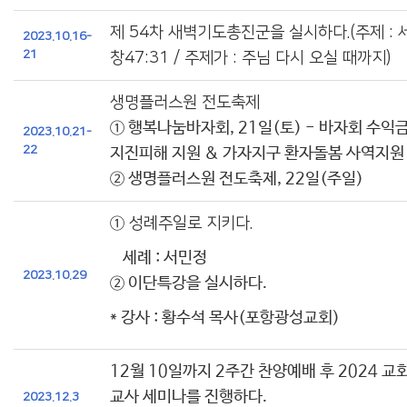
제 54차 새벽기도총진군을 실시하다.(주제 : 
2023.10.16-
21
창47:31 / 주제가 : 주님 다시 오실 때까지)
생명플러스원 전도축제
① 행복나눔바자회, 21일(토) - 바자회 수익
2023.10.21-
22
지진피해 지원 & 가자지구 환자돌봄 사역지원
② 생명플러스원 전도축제, 22일(주일)
①
성례주일로 지키다.
세례 : 서민정
2023.10.29
② 이단특강을 실시하다.
* 강사 : 황수석 목사(포항광성교회)
12월 10일까지 2주간 찬양예배 후 2024 
교사 세미나를 진행하다.
2023.12.3