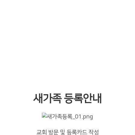
교회에 처음 나오시는 분이나 경주남부교회로 옮기시는 분들은
모두 교회에 등록을 하셔야 합니다.
등록카드를 작성하시면 새가족 섬김이와 연결되어 새가족 성경
공부(5주)와 교회생활에 대한 안내를 받게 됩니다.
새가족 성경공부를 마치시면 수료식을 갖게 되고 구역모임과 전
도회모임에 연결되어 교제를 나누실 수 있습니다.
새가족 등록안내
교회 방문 및 등록카드 작성