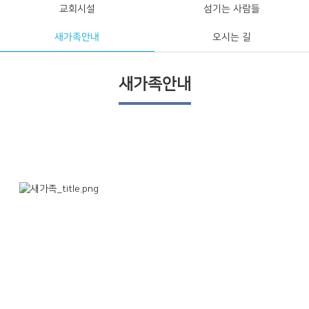
교회시설
섬기는 사람들
새가족안내
오시는 길
새가족안내
경주남부교회에 오신 여러분을 환영합니다.