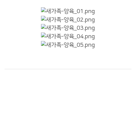
교회정착에 꼭