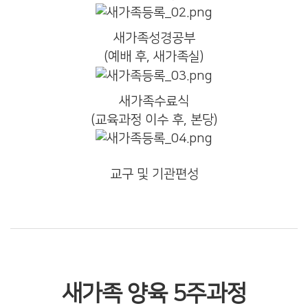
새가족성경공부
(예배 후, 새가족실)
새가족수료식
(교육과정 이수 후, 본당)
교구 및 기관편성
새가족 양육 5주과정