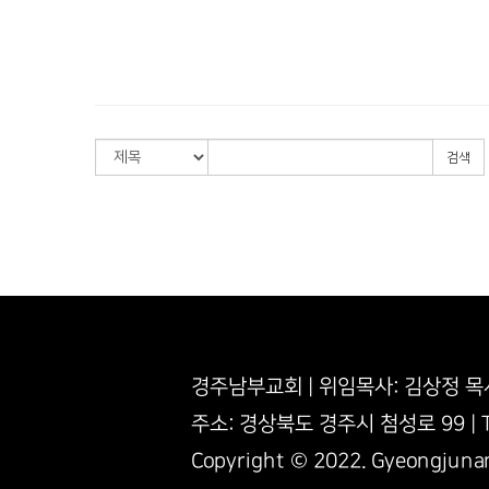
검색
경주남부교회 | 위임목사: 김상정 목
주소: 경상북도 경주시 첨성로 99 | TEL
Copyright © 2022. Gyeongjuna