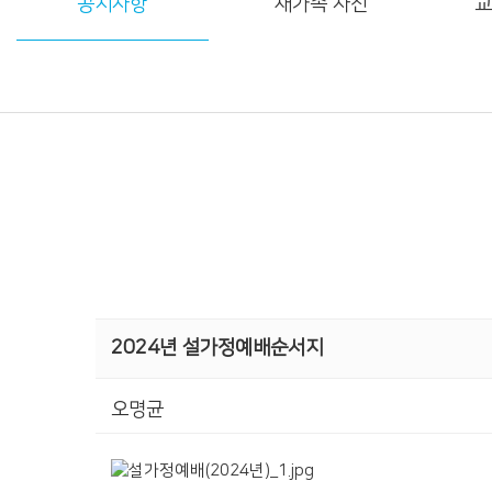
공지사항
새가족 사진
교
2024년 설가정예배순서지
오명균