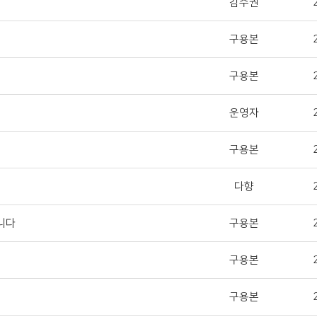
김수권
구용본
구용본
운영자
구용본
다향
니다
구용본
구용본
구용본