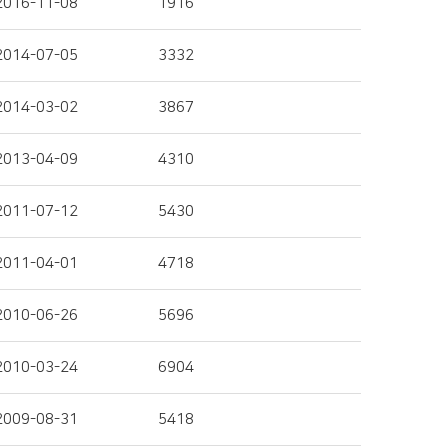
2016-11-08
1916
2014-07-05
3332
2014-03-02
3867
2013-04-09
4310
2011-07-12
5430
2011-04-01
4718
2010-06-26
5696
2010-03-24
6904
2009-08-31
5418