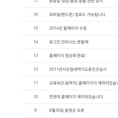
17
방송실 영상/음향 송출 관련 공지
16
모바일(핸드폰) 업로드 가능합니다.
15
2014년 홈페이지 수정
14
로그인 안되시는 분들께
13
홈페이지 정상화 완료!
12
2011년사순절새벽기도총진군실시
11
교육부(드림쳐치) 홈페이지가 제작되었습
10
찬양대 홈페이지 제작되었습니다
9
8월30일 동영상 오류