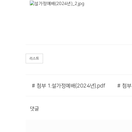
리스트
# 첨부 1.설가정예배(2024년).pdf
댓글