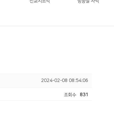
선교지소식
방송실 자막
2024-02-08 08:54:06
조회수
831