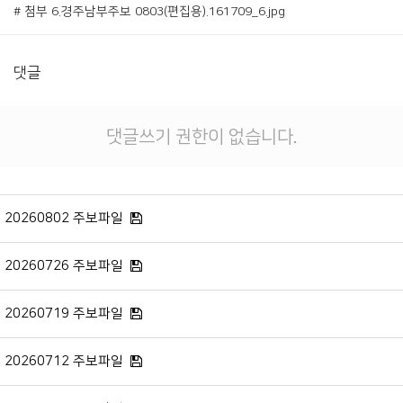
# 첨부 6.경주남부주보 0803(편집용).161709_6.jpg
댓글
댓글쓰기 권한이 없습니다.
20260802 주보파일
20260726 주보파일
20260719 주보파일
20260712 주보파일