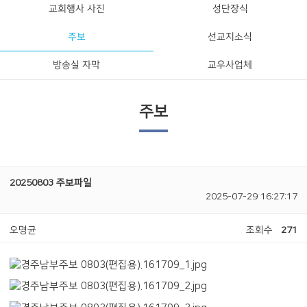
교회행사 사진
성단장식
주보
선교지소식
방송실 자막
교우사업체
주보
20250803 주보파일
2025-07-29 16:27:17
오명균
조회수
271