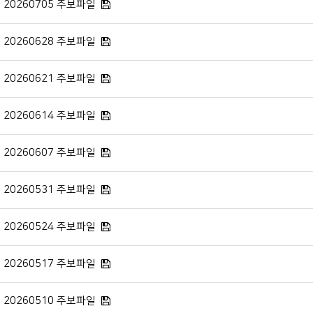
20260705 주보파일
20260628 주보파일
20260621 주보파일
20260614 주보파일
20260607 주보파일
20260531 주보파일
20260524 주보파일
20260517 주보파일
20260510 주보파일