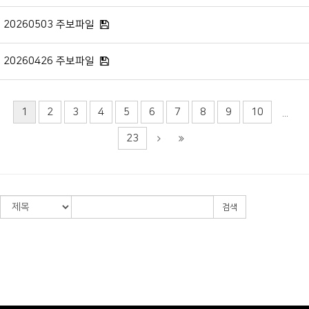
20260503 주보파일
20260426 주보파일
1
2
3
4
5
6
7
8
9
10
...
23
검색