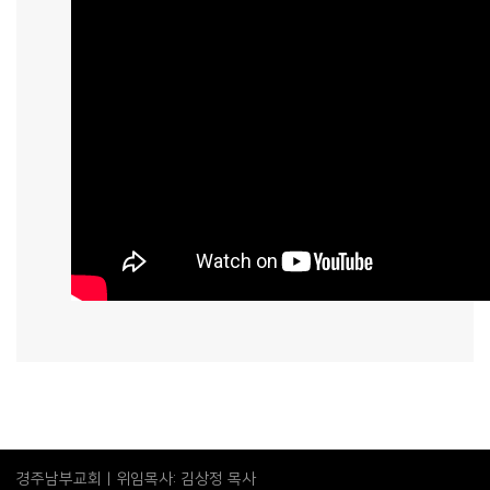
경주남부교회 | 위임목사: 김상정 목사