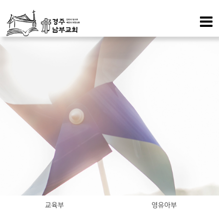
교육부
영유아부