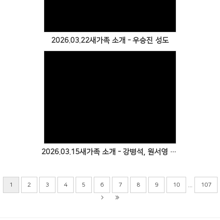
2026.03.22새가족 소개 - 우승진 성도
Views
2026.03.15새가족 소개 - 강병석, 원서영 성도
...
1
2
3
4
5
6
7
8
9
10
107