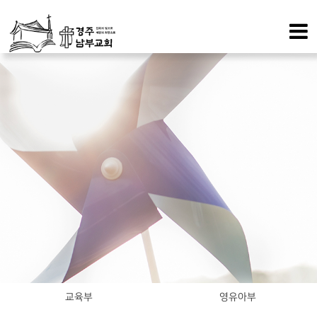
교육부
영유아부