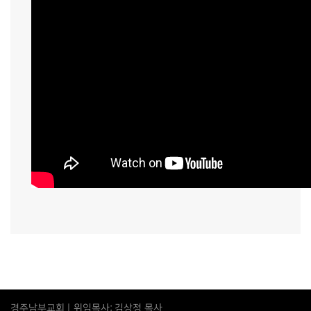
경주남부교회 | 위임목사: 김상정 목사